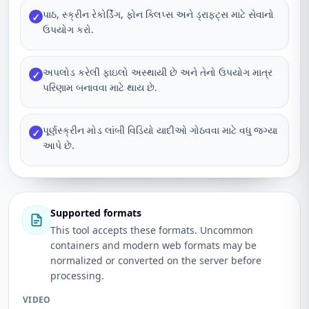
પાઠ, સ્ક્રીન રેકોર્ડિંગ, ફોન ક્લિપ્સ અને ડ્રાફ્ટ્સ માટે સેવાનો
✓
ઉપયોગ કરો.
અપલોડ કરેલી ફાઇલો અસ્થાયી છે અને તેનો ઉપયોગ માત્ર
✓
પરિણામ બનાવવા માટે થાય છે.
પૂર્ણસ્ક્રીન મોડ લાંબી વિડિયો યાદીઓ ગોઠવવા માટે વધુ જગ્યા
✓
આપે છે.
Supported formats
This tool accepts these formats. Uncommon
containers and modern web formats may be
normalized or converted on the server before
processing.
VIDEO