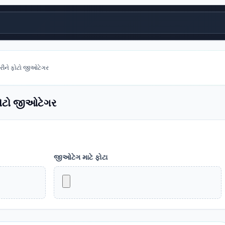
રીને ફોટો જીઓટેગર
ફોટો જીઓટેગર
જીઓટેગ માટે ફોટા