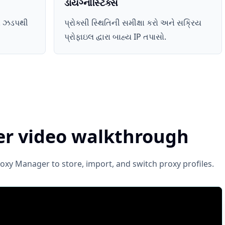
ડાયગ્નોસ્ટિક્સ
રા ઝડપથી
પ્રોક્સી સ્થિતિની સમીક્ષા કરો અને સક્રિય
પ્રોફાઇલ દ્વારા બાહ્ય IP તપાસો.
r video walkthrough
oxy Manager to store, import, and switch proxy profiles.