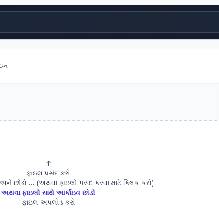
ાઇન
↑
ફાઇલ પસંદ કરો
 અને છોડો ... (અથવા ફાઇલો પસંદ કરવા માટે ક્લિક કરો)
અથવા ફાઇલો સાથે આર્કાઇવ છોડો
ફાઇલ અપલોડ કરો