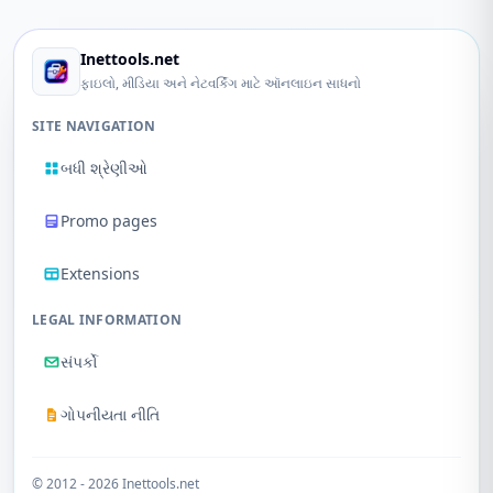
Inettools.net
ફાઇલો, મીડિયા અને નેટવર્કિંગ માટે ઑનલાઇન સાધનો
SITE NAVIGATION
બધી શ્રેણીઓ
Promo pages
Extensions
LEGAL INFORMATION
સંપર્કો
ગોપનીયતા નીતિ
© 2012 - 2026 Inettools.net