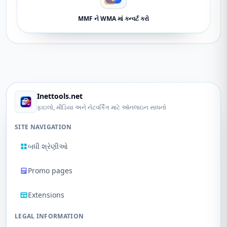
MMF ને WMA માં કન્વર્ટ કરો
Inettools.net
ફાઇલો, મીડિયા અને નેટવર્કિંગ માટે ઑનલાઇન સાધનો
SITE NAVIGATION
બધી શ્રેણીઓ
Promo pages
Extensions
LEGAL INFORMATION