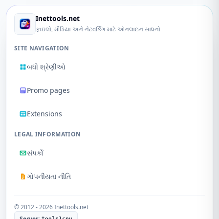
Inettools.net
ફાઇલો, મીડિયા અને નેટવર્કિંગ માટે ઑનલાઇન સાધનો
SITE NAVIGATION
બધી શ્રેણીઓ
Promo pages
Extensions
LEGAL INFORMATION
સંપર્કો
ગોપનીયતા નીતિ
© 2012 - 2026 Inettools.net
Server:
tools1cpu